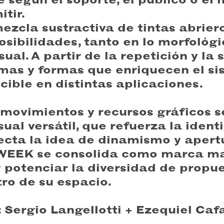
tir.
 mezcla sustractiva de tintas abrier
osibilidades, tanto en lo morfológ
ual. A partir de la repetición y la
mas y formas que enriquecen el si
ible en distintas aplicaciones.
 movimientos y recursos gráficos s
sual versátil, que refuerza la ident
ecta la idea de dinamismo y apertu
WEEK se consolida como marca ma
 potenciar la diversidad de propu
ro de su espacio.
: Sergio Langellotti + Ezequiel Caf