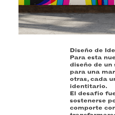
Diseño de Ide
Para esta nu
diseño de un 
para una mar
otras, cada u
identitario.
El desafío fu
sostenerse p
comporte com
transformarse