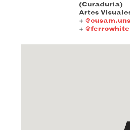
(Curaduría)
Artes Visuales
+
@cusam.un
+
@ferrowhit