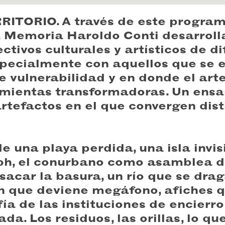
ITORIO. A través de este programa
a Memoria Haroldo Conti desarroll
ctivos culturales y artísticos de d
especialmente con aquellos que se
e vulnerabilidad y en donde el art
amientas transformadoras. Un ens
rtefactos en el que convergen dist
 una playa perdida, una isla invisi
ph, el conurbano como asamblea d
 sacar la basura, un río que se drag
n que deviene megáfono, afiches q
ía de las instituciones de encierro
da. Los residuos, las orillas, lo qu