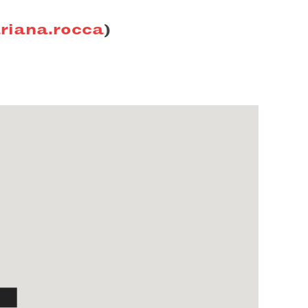
riana.rocca
)