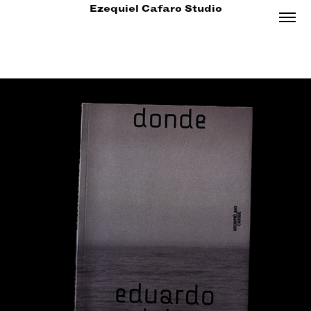
Ezequiel Cafaro Studio