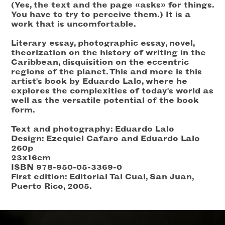
(Yes, the text and the page «asks» for things.
You have to try to perceive them.) It is a
work that is uncomfortable.
Literary essay, photographic essay, novel,
theorization on the history of writing in the
Caribbean, disquisition on the eccentric
regions of the planet. This and more is this
artist's book by Eduardo Lalo, where he
explores the complexities of today's world as
well as the versatile potential of the book
form.
Text and photography: Eduardo Lalo
Design: Ezequiel Cafaro and Eduardo Lalo
260p
23x16cm
ISBN 978-950-05-3369-0
First edition: Editorial Tal Cual, San Juan,
Puerto Rico, 2005.