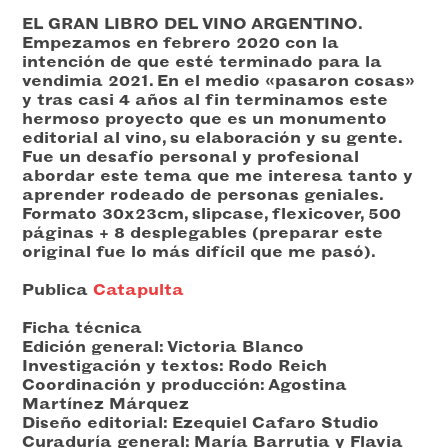
EL GRAN LIBRO DEL VINO ARGENTINO.
Empezamos en febrero 2020 con la
intención de que esté terminado para la
vendimia 2021. En el medio «pasaron cosas»
y tras casi 4 años al fin terminamos este
hermoso proyecto que es un monumento
editorial al vino, su elaboración y su gente.
Fue un desafío personal y profesional
abordar este tema que me interesa tanto y
aprender rodeado de personas geniales.
Formato 30x23cm, slipcase, flexicover, 500
páginas + 8 desplegables (preparar este
original fue lo más difícil que me pasó).
Publica
Catapulta
Ficha técnica
Edición general: Victoria Blanco
Investigación y textos: Rodo Reich
Coordinación y producción: Agostina
Martínez Márquez
Diseño editorial: Ezequiel Cafaro Studio
Curaduría general: María Barrutia y Flavia