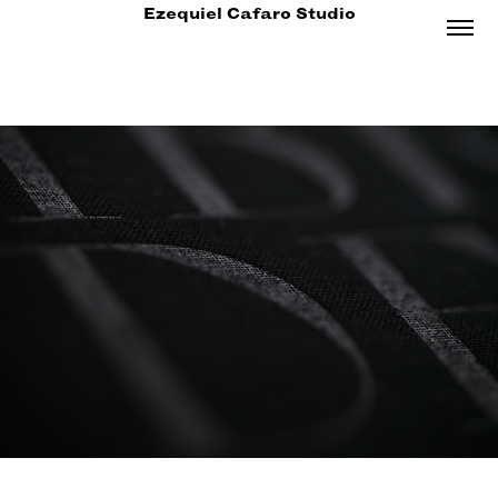
Ezequiel Cafaro Studio