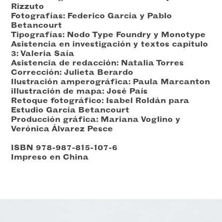
Rizzuto
Fotografías: Federico García y Pablo
Betancourt
Tipografías: Nodo Type Foundry y Monotype
Asistencia en investigación y textos capítulo
3: Valeria Saía
Asistencia de redacción: Natalia Torres
Corrección: Julieta Berardo
Ilustración amperográfica: Paula Marcanton
iIlustración de mapa: José País
Retoque fotográfico: Isabel Roldán para
Estudio García Betancourt
Producción gráfica: Mariana Voglino y
Verónica Álvarez Pesce
ISBN 978-987-815-107-6
Impreso en China