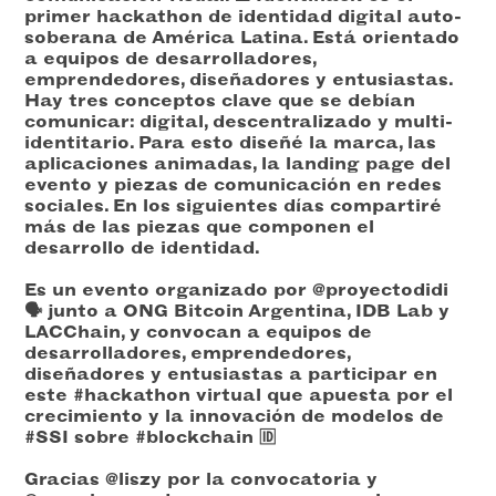
primer hackathon de identidad digital auto-
soberana de América Latina. Está orientado
a equipos de desarrolladores,
emprendedores, diseñadores y entusiastas.
Hay tres conceptos clave que se debían
comunicar: digital, descentralizado y multi-
identitario. Para esto diseñé la marca, las
aplicaciones animadas, la landing page del
evento y piezas de comunicación en redes
sociales. En los siguientes días compartiré
más de las piezas que componen el
desarrollo de identidad.
Es un evento organizado por @proyectodidi
🗣️ junto a ONG Bitcoin Argentina, IDB Lab y
LACChain, y convocan a equipos de
desarrolladores, emprendedores,
diseñadores y entusiastas a participar en
este #hackathon virtual que apuesta por el
crecimiento y la innovación de modelos de
#SSI sobre #blockchain 🆔⁣
Gracias @liszy por la convocatoria y