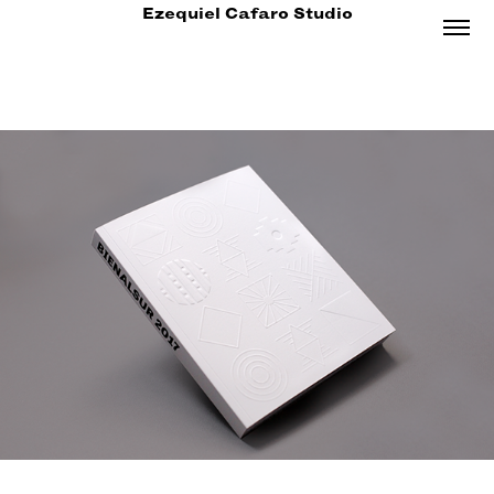
Ezequiel Cafaro Studio