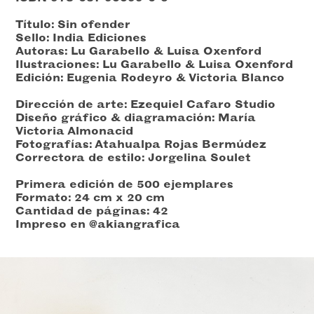
Título: Sin ofender
Sello: India Ediciones
Autoras: Lu Garabello & Luisa Oxenford
Ilustraciones: Lu Garabello & Luisa Oxenford
Edición: Eugenia Rodeyro & Victoria Blanco
Dirección de arte: Ezequiel Cafaro Studio
Diseño gráfico & diagramación: María
Victoria Almonacid
Fotografías: Atahualpa Rojas Bermúdez
Correctora de estilo: Jorgelina Soulet
Primera edición de 500 ejemplares
Formato: 24 cm x 20 cm
Cantidad de páginas: 42
Impreso en @akiangrafica