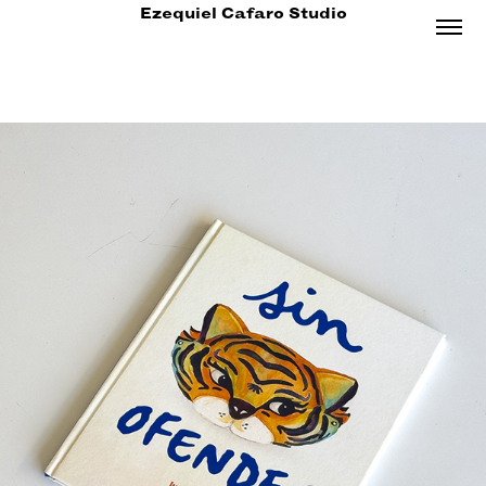
Ezequiel Cafaro Studio